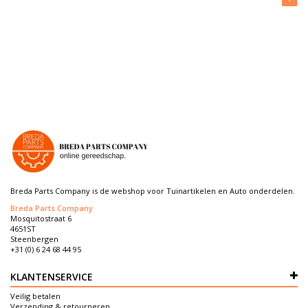
Breda Parts Company is de webshop voor Tuinartikelen en Auto onderdelen.
Breda Parts Company
Mosquitostraat 6
4651ST
Steenbergen
+31 (0) 6 24 68 44 95
KLANTENSERVICE
Veilig betalen
Verzending & retourneren