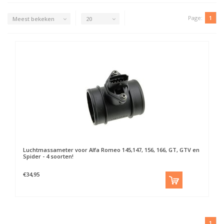
Page:
1
Meest bekeken
20
Luchtmassameter voor Alfa Romeo 145,147, 156, 166, GT, GTV en
Spider - 4 soorten!
€34,95
1