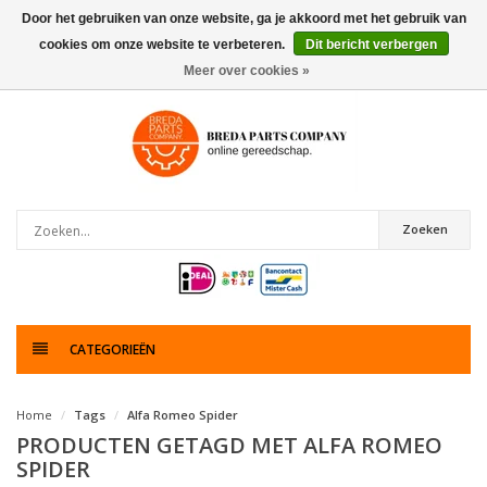
Door het gebruiken van onze website, ga je akkoord met het gebruik van
cookies om onze website te verbeteren.
Dit bericht verbergen
0
artikelen
Meer over cookies »
Zoeken
CATEGORIEËN
Home
Tags
Alfa Romeo Spider
PRODUCTEN GETAGD MET ALFA ROMEO
SPIDER