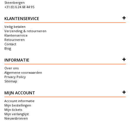
Steenbergen
+31 (0) 6 24 68 44 95
KLANTENSERVICE
Veilig betalen
Verzending & retourneren
Klantenservice
Retourneren
Contact
Blog
INFORMATIE
Over ons
Algemene voorwaarden
Privacy Policy
Sitemap
MIJN ACCOUNT
Account informatie
Mijn bestellingen
Mijn tickets
Mijn verlanglijst
Nieuwsbrieven