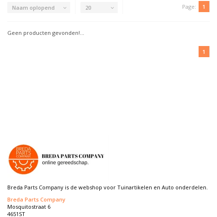
Page:
1
Naam oplopend
20
Geen producten gevonden!...
1
Breda Parts Company is de webshop voor Tuinartikelen en Auto onderdelen.
Breda Parts Company
Mosquitostraat 6
4651ST