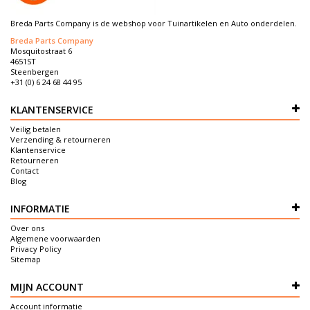
Breda Parts Company is de webshop voor Tuinartikelen en Auto onderdelen.
Breda Parts Company
Mosquitostraat 6
4651ST
Steenbergen
+31 (0) 6 24 68 44 95
KLANTENSERVICE
Veilig betalen
Verzending & retourneren
Klantenservice
Retourneren
Contact
Blog
INFORMATIE
Over ons
Algemene voorwaarden
Privacy Policy
Sitemap
MIJN ACCOUNT
Account informatie