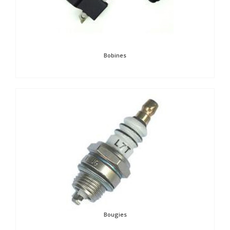
Bobines
Bougies