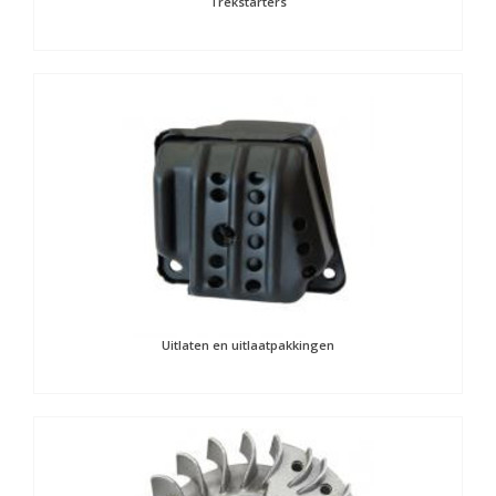
Trekstarters
Uitlaten en uitlaatpakkingen