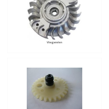
Vliegwielen