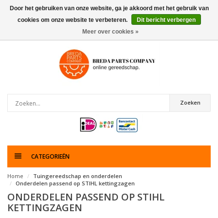
Door het gebruiken van onze website, ga je akkoord met het gebruik van
cookies om onze website te verbeteren.
Dit bericht verbergen
0
artikelen
Meer over cookies »
Zoeken
CATEGORIEËN
Home
Tuingereedschap en onderdelen
Onderdelen passend op STIHL kettingzagen
ONDERDELEN PASSEND OP STIHL
KETTINGZAGEN