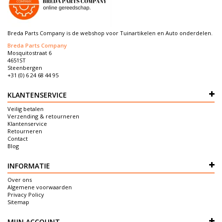
Breda Parts Company is de webshop voor Tuinartikelen en Auto onderdelen.
Breda Parts Company
Mosquitostraat 6
4651ST
Steenbergen
+31 (0) 6 24 68 44 95
KLANTENSERVICE
Veilig betalen
Verzending & retourneren
Klantenservice
Retourneren
Contact
Blog
INFORMATIE
Over ons
Algemene voorwaarden
Privacy Policy
Sitemap
MIJN ACCOUNT