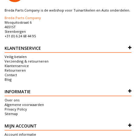
Breda Parts Company is de webshop voor Tuinartikelen en Auto onderdelen.
Breda Parts Company
Mosquitostraat 6
4651ST
Steenbergen
+31 (0) 6 24 68 44 95
KLANTENSERVICE
Veilig betalen
Verzending & retourneren
Klantenservice
Retourneren
Contact
Blog
INFORMATIE
Over ons
Algemene voorwaarden
Privacy Policy
Sitemap
MIJN ACCOUNT
Account informatie