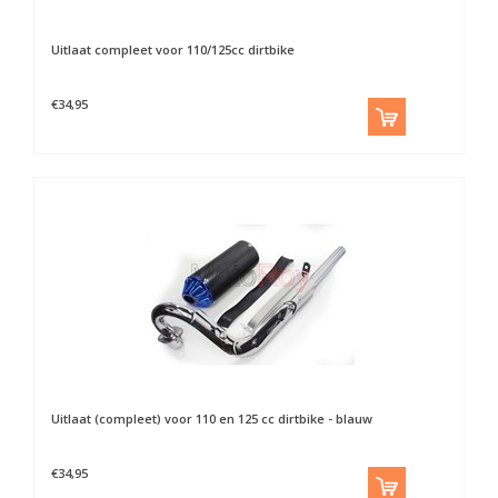
Uitlaat compleet voor 110/125cc dirtbike
€34,95
Uitlaat (compleet) voor 110 en 125 cc dirtbike - blauw
€34,95