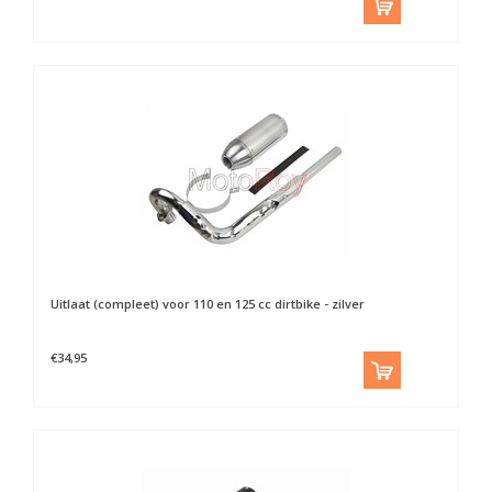
Uitlaat (compleet) voor 110 en 125 cc dirtbike - zilver
€34,95