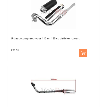
Uitlaat (compleet) voor 110 en 125 cc dirtbike - zwart
€39,95