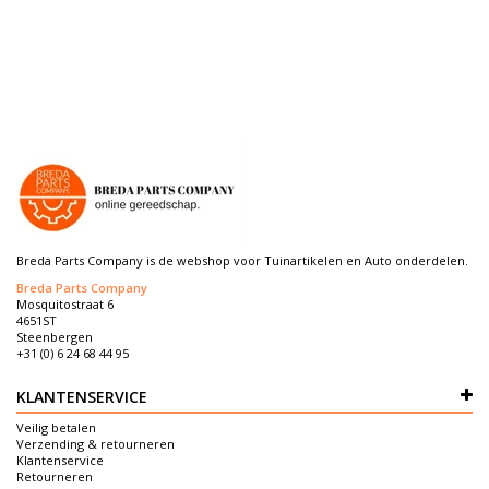
Breda Parts Company is de webshop voor Tuinartikelen en Auto onderdelen.
Breda Parts Company
Mosquitostraat 6
4651ST
Steenbergen
+31 (0) 6 24 68 44 95
KLANTENSERVICE
Veilig betalen
Verzending & retourneren
Klantenservice
Retourneren