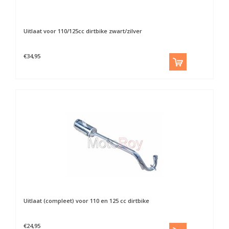
Uitlaat voor 110/125cc dirtbike zwart/zilver
€34,95
Uitlaat (compleet) voor 110 en 125 cc dirtbike
€24,95