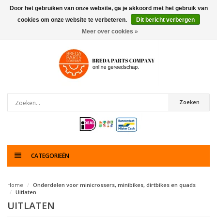
Door het gebruiken van onze website, ga je akkoord met het gebruik van
cookies om onze website te verbeteren.
Dit bericht verbergen
0
artikelen
Meer over cookies »
Zoeken
CATEGORIEËN
Home
Onderdelen voor minicrossers, minibikes, dirtbikes en quads
Uitlaten
UITLATEN