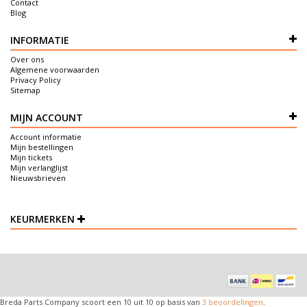
Contact
Blog
INFORMATIE
Over ons
Algemene voorwaarden
Privacy Policy
Sitemap
MIJN ACCOUNT
Account informatie
Mijn bestellingen
Mijn tickets
Mijn verlanglijst
Nieuwsbrieven
KEURMERKEN
Breda Parts Company
scoort een
10
uit
10
op basis van
3
beoordelingen
.