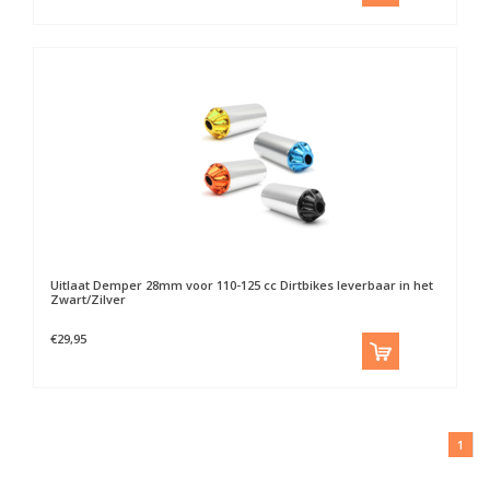
Uitlaat Demper 28mm voor 110-125 cc Dirtbikes leverbaar in het
Zwart/Zilver
€29,95
1