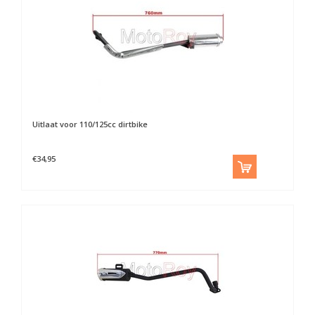
Uitlaat voor 110/125cc dirtbike
€34,95