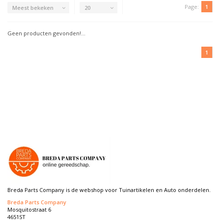
Page:
1
Meest bekeken
20
Geen producten gevonden!...
1
Breda Parts Company is de webshop voor Tuinartikelen en Auto onderdelen.
Breda Parts Company
Mosquitostraat 6
4651ST