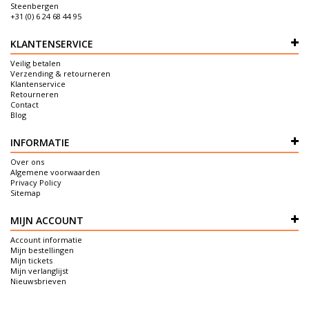
Steenbergen
+31 (0) 6 24 68 44 95
KLANTENSERVICE
Veilig betalen
Verzending & retourneren
Klantenservice
Retourneren
Contact
Blog
INFORMATIE
Over ons
Algemene voorwaarden
Privacy Policy
Sitemap
MIJN ACCOUNT
Account informatie
Mijn bestellingen
Mijn tickets
Mijn verlanglijst
Nieuwsbrieven