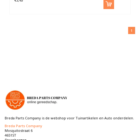
€3,45
1
Breda Parts Company is de webshop voor Tuinartikelen en Auto onderdelen.
Breda Parts Company
Mosquitostraat 6
4651ST
Steenbergen