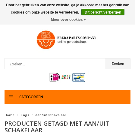
Door het gebruiken van onze website, ga je akkoord met het gebruik van
cookies om onze website te verbeteren.
Dit bericht verbergen
0
artikelen
Meer over cookies »
Zoeken
CATEGORIEËN
Home
Tags
aan/uit schakelaar
PRODUCTEN GETAGD MET AAN/UIT
SCHAKELAAR