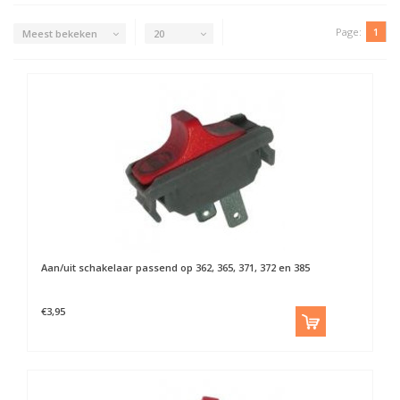
Page:
1
Meest bekeken
20
Aan/uit schakelaar passend op 362, 365, 371, 372 en 385
€3,95