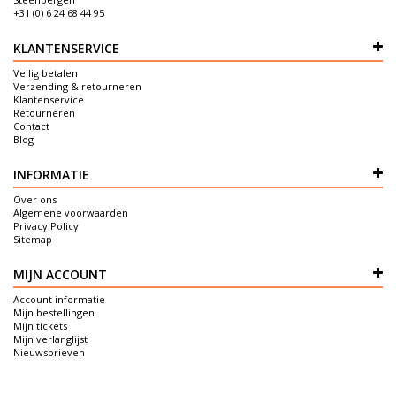
+31 (0) 6 24 68 44 95
KLANTENSERVICE
Veilig betalen
Verzending & retourneren
Klantenservice
Retourneren
Contact
Blog
INFORMATIE
Over ons
Algemene voorwaarden
Privacy Policy
Sitemap
MIJN ACCOUNT
Account informatie
Mijn bestellingen
Mijn tickets
Mijn verlanglijst
Nieuwsbrieven