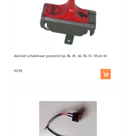
Aan/uit schakelaar passend op 36, 41, 42, 50, 51, 55 en 61
€3,95