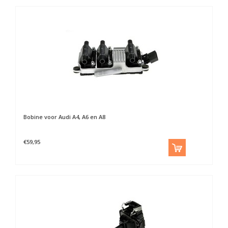
Bobine voor Audi A4, A6 en A8
€59,95