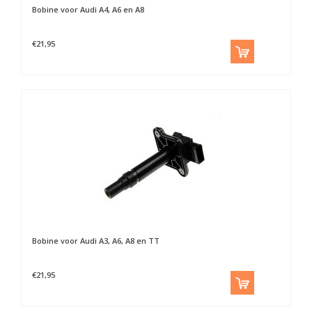
Bobine voor Audi A4, A6 en A8
€21,95
Bobine voor Audi A3, A6, A8 en TT
€21,95