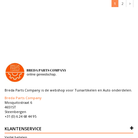
1
2
Breda Parts Company is de webshop voor Tuinartikelen en Auto onderdelen.
Breda Parts Company
Mosquitostraat 6
4651ST
Steenbergen
+31 (0) 6 24 68 44 95
KLANTENSERVICE
Veilig betalen