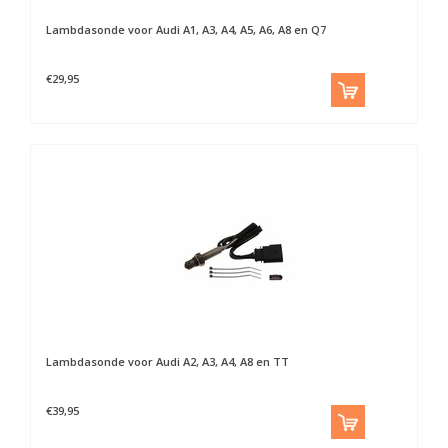
Lambdasonde voor Audi A1, A3, A4, A5, A6, A8 en Q7
€29,95
Lambdasonde voor Audi A2, A3, A4, A8 en TT
€39,95