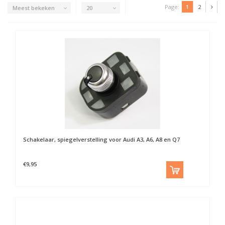
Page:
1
2
Meest bekeken
20
Schakelaar, spiegelverstelling voor Audi A3, A6, A8 en Q7
€9,95