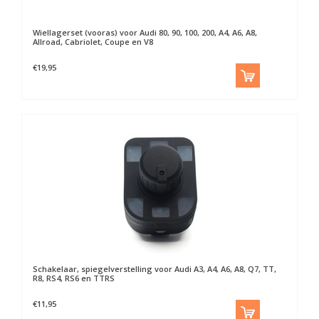
Wiellagerset (vooras) voor Audi 80, 90, 100, 200, A4, A6, A8,
Allroad, Cabriolet, Coupe en V8
€19,95
Schakelaar, spiegelverstelling voor Audi A3, A4, A6, A8, Q7, TT,
R8, RS4, RS6 en TTRS
€11,95