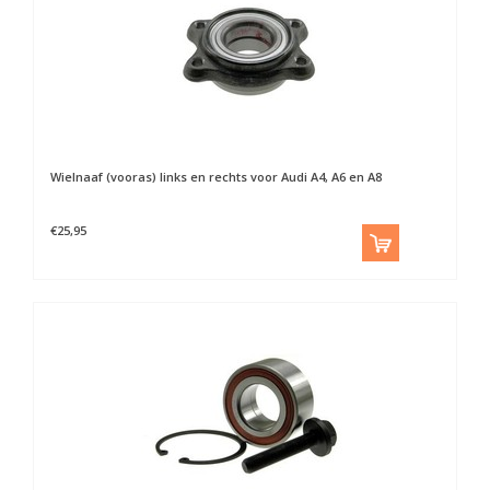
Wielnaaf (vooras) links en rechts voor Audi A4, A6 en A8
€25,95