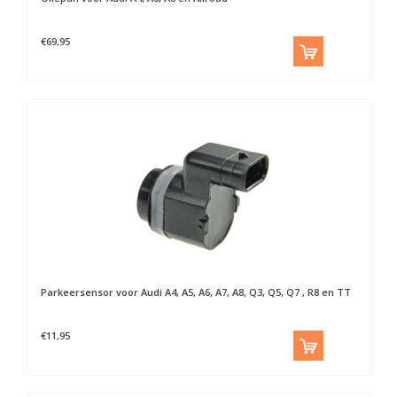
€69,95
Parkeersensor voor Audi A4, A5, A6, A7, A8, Q3, Q5, Q7 , R8 en TT
€11,95