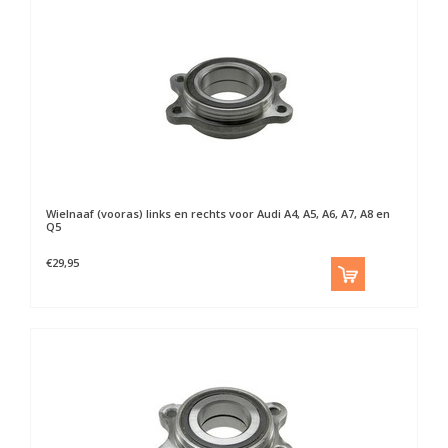
Wielnaaf (vooras) links en rechts voor Audi A4, A5, A6, A7, A8 en
Q5
€29,95