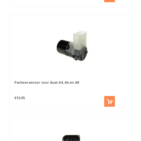
Parkeersensor voor Audi A4, A6 en A8
€10,95