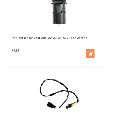
Parkeersensor voor Audi A2, A3, A4, A6 , A8 en Allroad
€9,95