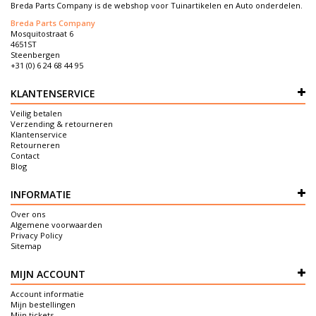
Breda Parts Company is de webshop voor Tuinartikelen en Auto onderdelen.
Breda Parts Company
Mosquitostraat 6
4651ST
Steenbergen
+31 (0) 6 24 68 44 95
KLANTENSERVICE
Veilig betalen
Verzending & retourneren
Klantenservice
Retourneren
Contact
Blog
INFORMATIE
Over ons
Algemene voorwaarden
Privacy Policy
Sitemap
MIJN ACCOUNT
Account informatie
Mijn bestellingen
Mijn tickets