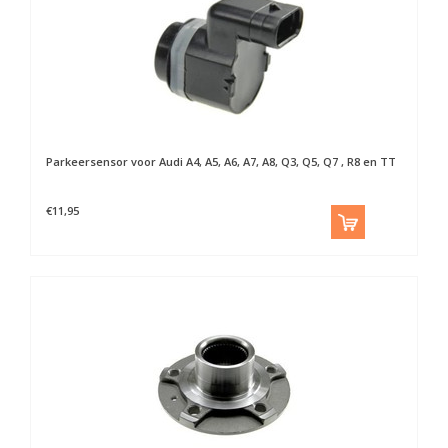
Parkeersensor voor Audi A4, A5, A6, A7, A8, Q3, Q5, Q7 , R8 en TT
€11,95