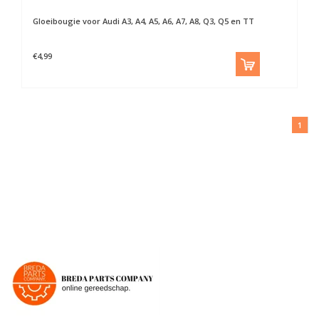
Gloeibougie voor Audi A3, A4, A5, A6, A7, A8, Q3, Q5 en TT
€4,99
1