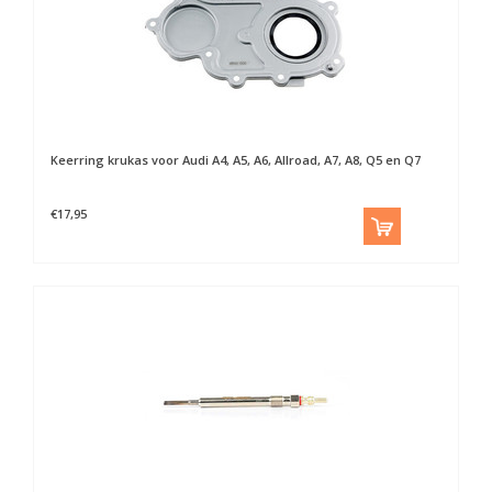
Keerring krukas voor Audi A4, A5, A6, Allroad, A7, A8, Q5 en Q7
€17,95