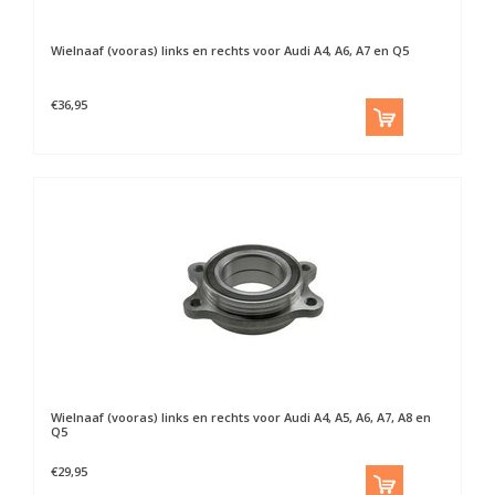
Wielnaaf (vooras) links en rechts voor Audi A4, A6, A7 en Q5
€36,95
Wielnaaf (vooras) links en rechts voor Audi A4, A5, A6, A7, A8 en
Q5
€29,95