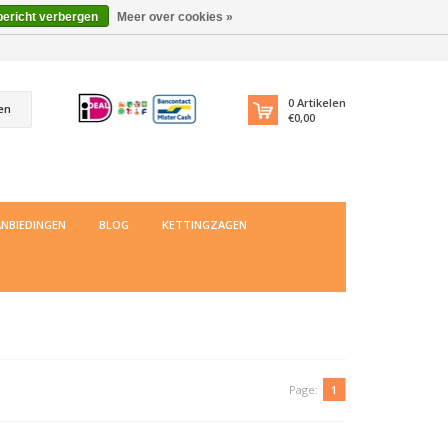
bericht verbergen
Meer over cookies »
0
Artikelen
en
€0,00
NBIEDINGEN
BLOG
KETTINGZAGEN
Page:
1