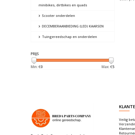
minibikes, dirtbikes en quads
Scooter onderdelen
DECEMBERAANBIEDING (LED) KAARSEN
Tuingereedschap en onderdelen
PRIJS
Min: €
0
Max: €
5
KLANTE
Veilig bet
Verzendi
Klantense
Retourne