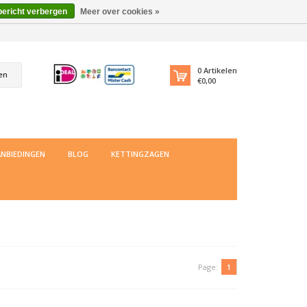
bericht verbergen
Meer over cookies »
0
Artikelen
en
€0,00
NBIEDINGEN
BLOG
KETTINGZAGEN
Page:
1