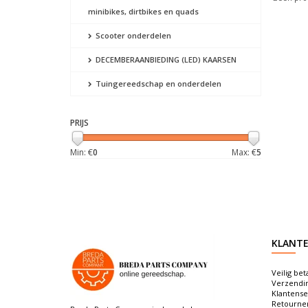
minibikes, dirtbikes en quads
Scooter onderdelen
DECEMBERAANBIEDING (LED) KAARSEN
Tuingereedschap en onderdelen
PRIJS
Min: €
0
Max: €
5
KLANTE
Veilig bet
Verzendi
Klantense
Retourne