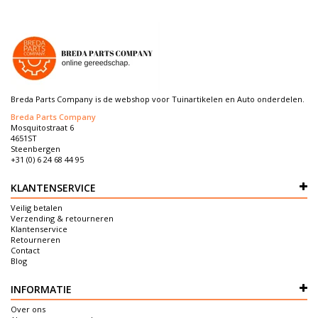
Breda Parts Company is de webshop voor Tuinartikelen en Auto onderdelen.
Breda Parts Company
Mosquitostraat 6
4651ST
Steenbergen
+31 (0) 6 24 68 44 95
KLANTENSERVICE
Veilig betalen
Verzending & retourneren
Klantenservice
Retourneren
Contact
Blog
INFORMATIE
Over ons