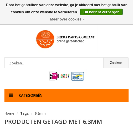
Door het gebruiken van onze website, ga je akkoord met het gebruik van
cookies om onze website te verbeteren.
Dit bericht verbergen
0
artikelen
Meer over cookies »
Zoeken
CATEGORIEËN
Home
Tags
6.3mm
PRODUCTEN GETAGD MET 6.3MM