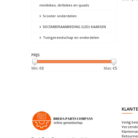
minibikes, dirtbikes en quads
Scooter onderdelen
DECEMBERAANBIEDING (LED) KAARSEN
Tuingereedschap en onderdelen
PRIJS
Min: €
0
Max: €
5
KLANTE
Veilig bet
Verzendi
Klantense
Retourne