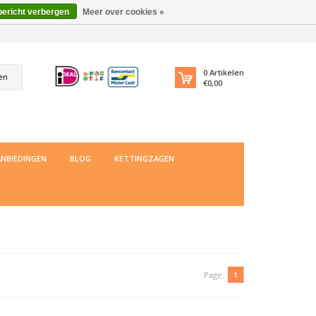
bericht verbergen
Meer over cookies »
0
Artikelen
en
€0,00
NBIEDINGEN
BLOG
KETTINGZAGEN
Page:
1