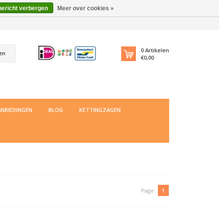
bericht verbergen
Meer over cookies »
0
Artikelen
en
€0,00
NBIEDINGEN
BLOG
KETTINGZAGEN
Page:
1