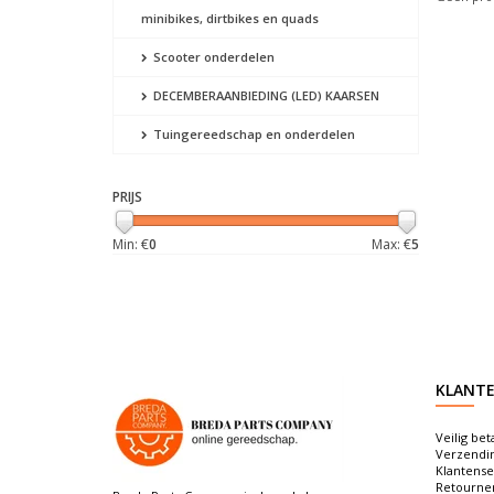
minibikes, dirtbikes en quads
Scooter onderdelen
DECEMBERAANBIEDING (LED) KAARSEN
Tuingereedschap en onderdelen
PRIJS
Min: €
0
Max: €
5
KLANTE
Veilig bet
Verzendi
Klantense
Retourne