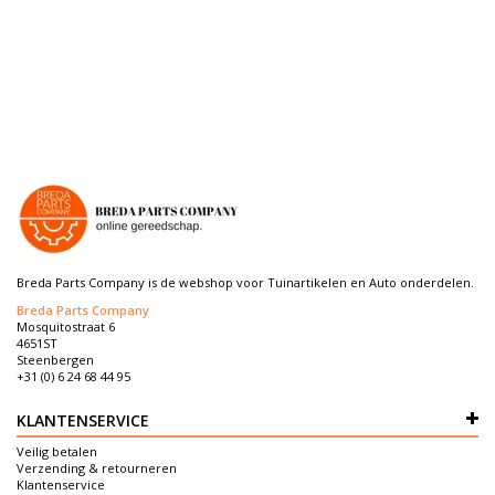
Breda Parts Company is de webshop voor Tuinartikelen en Auto onderdelen.
Breda Parts Company
Mosquitostraat 6
4651ST
Steenbergen
+31 (0) 6 24 68 44 95
KLANTENSERVICE
Veilig betalen
Verzending & retourneren
Klantenservice