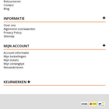
Retourneren
Contact
Blog
INFORMATIE
Over ons
Algemene voorwaarden
Privacy Policy
Sitemap
MIJN ACCOUNT
Account informatie
Mijn bestellingen
Mijn tickets
Mijn verlanglijst
Nieuwsbrieven
KEURMERKEN