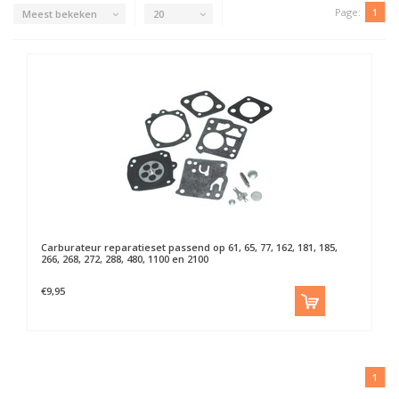
Page:
1
Meest bekeken
20
Carburateur reparatieset passend op 61, 65, 77, 162, 181, 185,
266, 268, 272, 288, 480, 1100 en 2100
€9,95
1