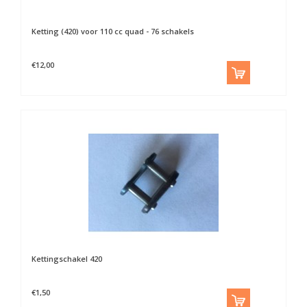
Ketting (420) voor 110 cc quad - 76 schakels
€12,00
Kettingschakel 420
€1,50