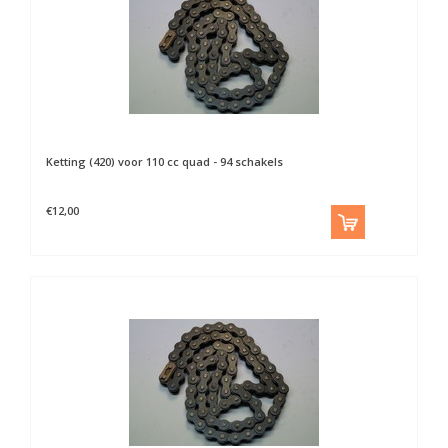
Ketting (420) voor 110 cc quad - 94 schakels
€12,00