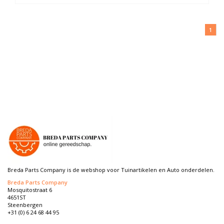
1
Breda Parts Company is de webshop voor Tuinartikelen en Auto onderdelen.
Breda Parts Company
Mosquitostraat 6
4651ST
Steenbergen
+31 (0) 6 24 68 44 95