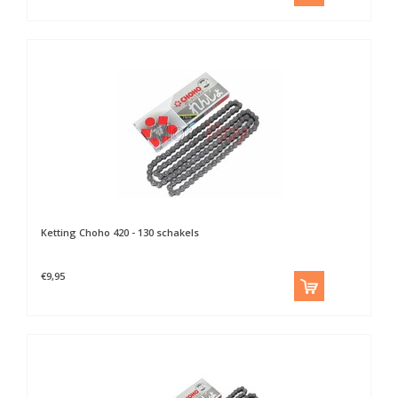
Ketting Choho 420 - 130 schakels
€9,95