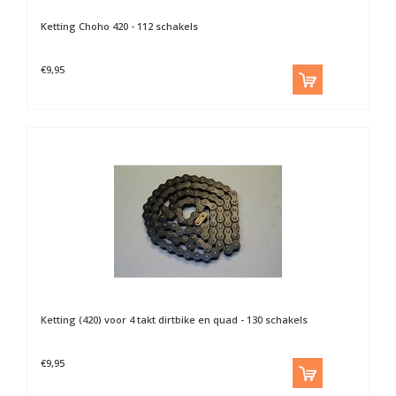
Ketting Choho 420 - 112 schakels
€9,95
Ketting (420) voor 4 takt dirtbike en quad - 130 schakels
€9,95