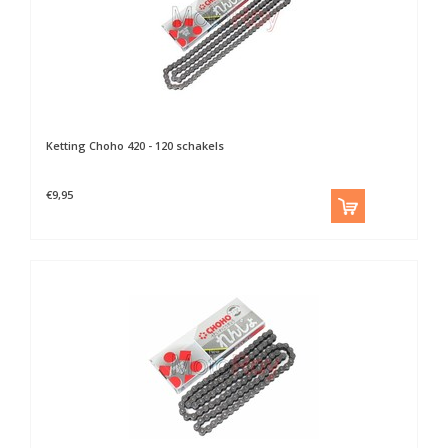
Ketting Choho 420 - 120 schakels
€9,95