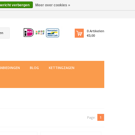
bericht verbergen
Meer over cookies »
0
Artikelen
en
€0,00
NBIEDINGEN
BLOG
KETTINGZAGEN
Page:
1