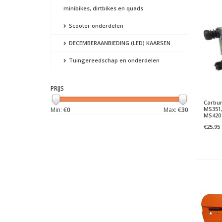
minibikes, dirtbikes en quads
Scooter onderdelen
DECEMBERAANBIEDING (LED) KAARSEN
Tuingereedschap en onderdelen
PRIJS
Carbur
MS351,
Min: €
0
Max: €
30
MS420
€25,95