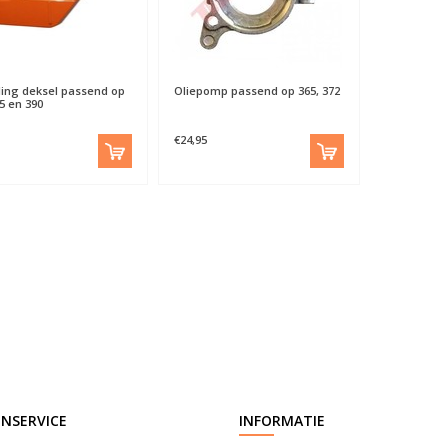
ing deksel passend op
Oliepomp passend op 365, 372
5 en 390
€24,95
NSERVICE
INFORMATIE