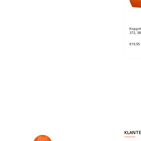
Koppel
372, 38
€19,95
KLANTE