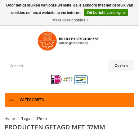
Door het gebruiken van onze website, ga je akkoord met het gebruik van
cookies om onze website te verbeteren.
Dit bericht verbergen
0
artikelen
Meer over cookies »
Zoeken
CATEGORIEËN
Home
Tags
37mm
PRODUCTEN GETAGD MET 37MM