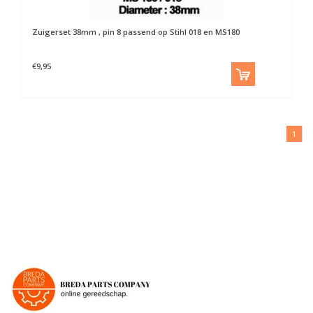
Zuigerset 38mm , pin 8 passend op Stihl 018 en MS180
€9,95
1