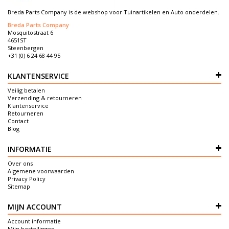
Breda Parts Company is de webshop voor Tuinartikelen en Auto onderdelen.
Breda Parts Company
Mosquitostraat 6
4651ST
Steenbergen
+31 (0) 6 24 68 44 95
KLANTENSERVICE
Veilig betalen
Verzending & retourneren
Klantenservice
Retourneren
Contact
Blog
INFORMATIE
Over ons
Algemene voorwaarden
Privacy Policy
Sitemap
MIJN ACCOUNT
Account informatie
Mijn bestellingen