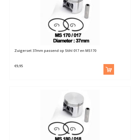
Zuigerset 37mm passend op Stihl 017 en MS170
€9,95