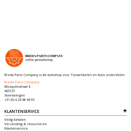
Breda Parts Company is de webshop voor Tuinartikelen en Auto onderdelen.
Breda Parts Company
Mosquitostraat 6
4651ST
Steenbergen
+31 (0) 6 24 68 44 95
KLANTENSERVICE
Veilig betalen
Verzending & retourneren
Klantenservice