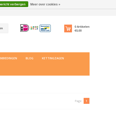
bericht verbergen
Meer over cookies »
0
Artikelen
en
€0,00
NBIEDINGEN
BLOG
KETTINGZAGEN
Page:
1