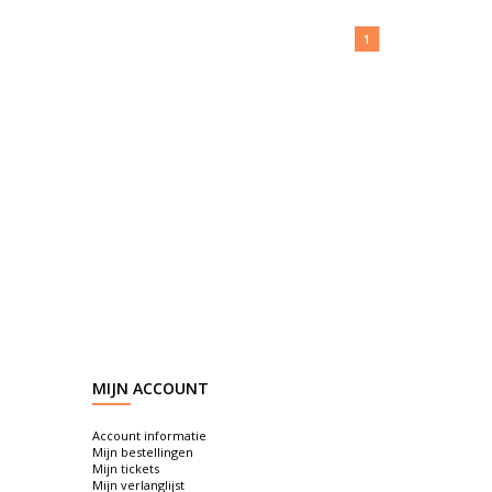
1
MIJN ACCOUNT
Account informatie
Mijn bestellingen
Mijn tickets
Mijn verlanglijst