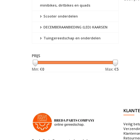
minibikes, dirtbikes en quads
Scooter onderdelen
DECEMBERAANBIEDING (LED) KAARSEN
Tuingereedschap en onderdelen
PRIJS
Min: €
0
Max: €
5
KLANTE
Veilig bet
Verzendi
Klantense
Retourne