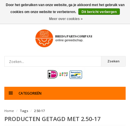
Door het gebruiken van onze website, ga je akkoord met het gebruik van
cookies om onze website te verbeteren.
Dit bericht verbergen
0
artikelen
Meer over cookies »
Zoeken
CATEGORIEËN
Home
Tags
2.50-17
PRODUCTEN GETAGD MET 2.50-17