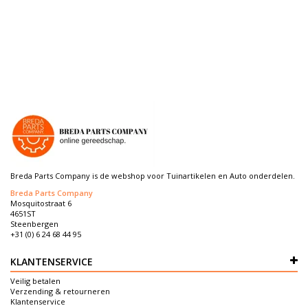
Breda Parts Company is de webshop voor Tuinartikelen en Auto onderdelen.
Breda Parts Company
Mosquitostraat 6
4651ST
Steenbergen
+31 (0) 6 24 68 44 95
KLANTENSERVICE
Veilig betalen
Verzending & retourneren
Klantenservice