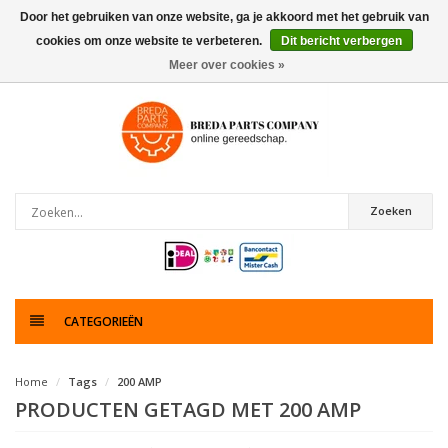
Door het gebruiken van onze website, ga je akkoord met het gebruik van
cookies om onze website te verbeteren.
Dit bericht verbergen
0
artikelen
Meer over cookies »
Zoeken
CATEGORIEËN
Home
Tags
200 AMP
PRODUCTEN GETAGD MET 200 AMP