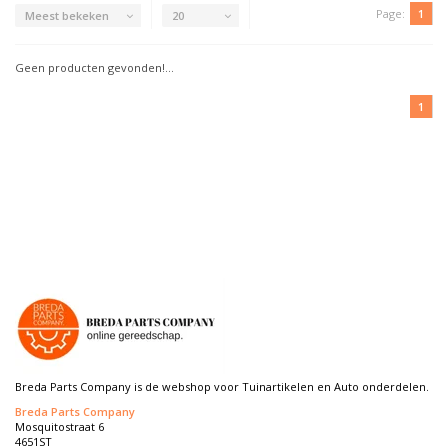
Page:
1
Meest bekeken
20
Geen producten gevonden!...
1
Breda Parts Company is de webshop voor Tuinartikelen en Auto onderdelen.
Breda Parts Company
Mosquitostraat 6
4651ST