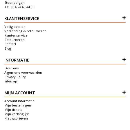
Steenbergen
+31 (0) 6 24 68 44 95
KLANTENSERVICE
Veilig betalen
Verzending & retourneren
Klantenservice
Retourneren
Contact
Blog
INFORMATIE
Over ons
Algemene voorwaarden
Privacy Policy
Sitemap
MIJN ACCOUNT
Account informatie
Mijn bestellingen
Mijn tickets
Mijn verlanglijst
Nieuwsbrieven