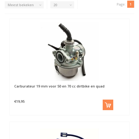
Page:
1
Meest bekeken
20
Carburateur 19 mm voor 50 en 70 cc dirtbike en quad
€19,95