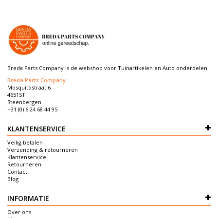
Breda Parts Company is de webshop voor Tuinartikelen en Auto onderdelen.
Breda Parts Company
Mosquitostraat 6
4651ST
Steenbergen
+31 (0) 6 24 68 44 95
KLANTENSERVICE
Veilig betalen
Verzending & retourneren
Klantenservice
Retourneren
Contact
Blog
INFORMATIE
Over ons