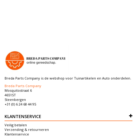
Breda Parts Company is de webshop voor Tuinartikelen en Auto onderdelen.
Breda Parts Company
Mosquitostraat 6
4651ST
Steenbergen
+31 (0) 6 24 68 44 95
KLANTENSERVICE
Veilig betalen
Verzending & retourneren
Klantenservice