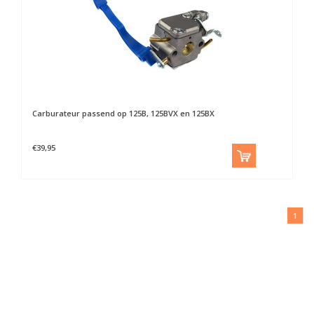
Carburateur passend op 125B, 125BVX en 125BX
€39,95
1