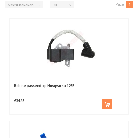
Page:
1
Meest bekeken
20
Bobine passend op Husqvarna 125B
€34,95