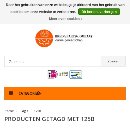
Door het gebruiken van onze website, ga je akkoord met het gebruik van
cookies om onze website te verbeteren.
Dit bericht verbergen
0
artikelen
Meer over cookies »
Zoeken
CATEGORIEËN
Home
Tags
125B
PRODUCTEN GETAGD MET 125B