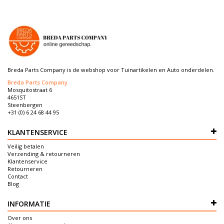
Breda Parts Company is de webshop voor Tuinartikelen en Auto onderdelen.
Breda Parts Company
Mosquitostraat 6
4651ST
Steenbergen
+31 (0) 6 24 68 44 95
KLANTENSERVICE
Veilig betalen
Verzending & retourneren
Klantenservice
Retourneren
Contact
Blog
INFORMATIE
Over ons