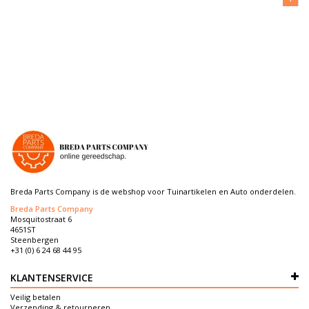
Breda Parts Company is de webshop voor Tuinartikelen en Auto onderdelen.
Breda Parts Company
Mosquitostraat 6
4651ST
Steenbergen
+31 (0) 6 24 68 44 95
KLANTENSERVICE
Veilig betalen
Verzending & retourneren