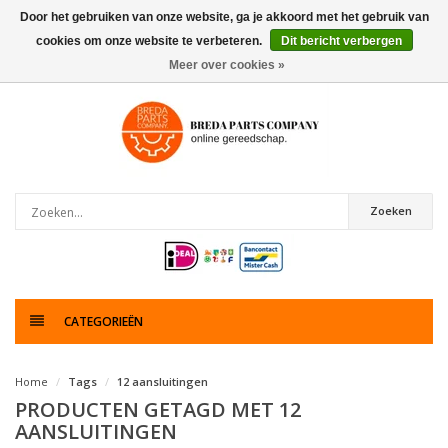
Door het gebruiken van onze website, ga je akkoord met het gebruik van
cookies om onze website te verbeteren.
Dit bericht verbergen
0
artikelen
Meer over cookies »
Zoeken
CATEGORIEËN
Home
Tags
12 aansluitingen
PRODUCTEN GETAGD MET 12
AANSLUITINGEN