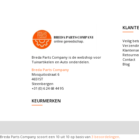
KLANTE
Veilig bet
Verzendi
Klantense
Retourne
Breda Parts Company is de webshop voor
Contact
Tuinartikelen en Auto onderdelen.
Blog
Breda Parts Company
Mosquitostraat 6
4651ST
Steenbergen
+31 (0) 6 24 68 44 95
KEURMERKEN
Breda Parts Company
scoort een
10
uit
10
op basis van
3
beoordelingen
.