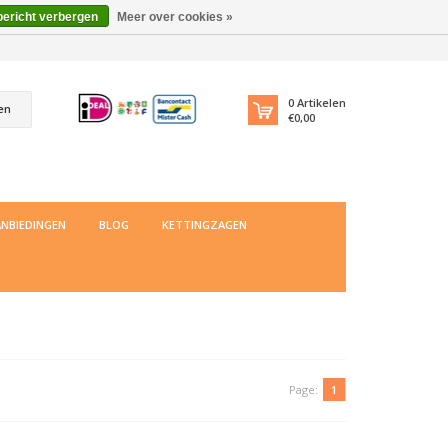
bericht verbergen
Meer over cookies »
0
Artikelen
en
€0,00
NBIEDINGEN
BLOG
KETTINGZAGEN
Page:
1