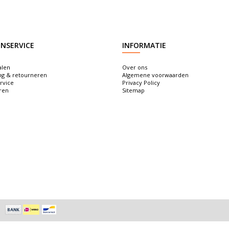
NSERVICE
INFORMATIE
alen
Over ons
ng & retourneren
Algemene voorwaarden
rvice
Privacy Policy
ren
Sitemap