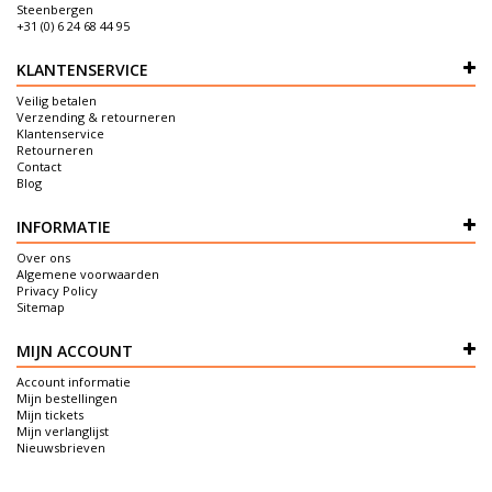
Steenbergen
+31 (0) 6 24 68 44 95
KLANTENSERVICE
Veilig betalen
Verzending & retourneren
Klantenservice
Retourneren
Contact
Blog
INFORMATIE
Over ons
Algemene voorwaarden
Privacy Policy
Sitemap
MIJN ACCOUNT
Account informatie
Mijn bestellingen
Mijn tickets
Mijn verlanglijst
Nieuwsbrieven