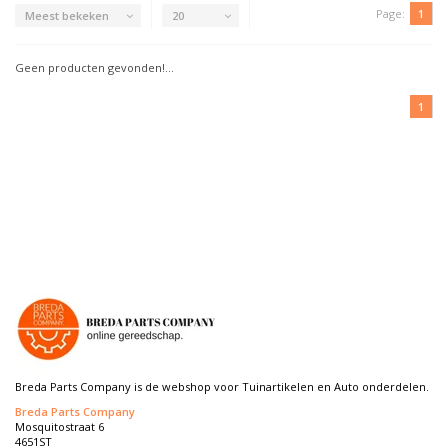
Page:
1
Meest bekeken
20
Geen producten gevonden!...
1
Breda Parts Company is de webshop voor Tuinartikelen en Auto onderdelen.
Breda Parts Company
Mosquitostraat 6
4651ST