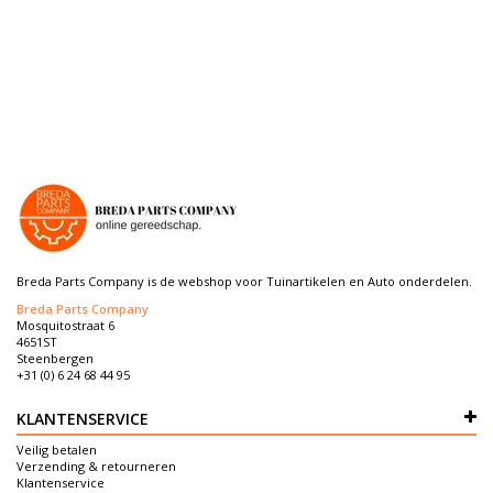
Breda Parts Company is de webshop voor Tuinartikelen en Auto onderdelen.
Breda Parts Company
Mosquitostraat 6
4651ST
Steenbergen
+31 (0) 6 24 68 44 95
KLANTENSERVICE
Veilig betalen
Verzending & retourneren
Klantenservice