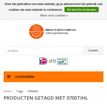
Door het gebruiken van onze website, ga je akkoord met het gebruik van
cookies om onze website te verbeteren.
Dit bericht verbergen
0
artikelen
Meer over cookies »
Zoeken
CATEGORIEËN
Home
Tags
070Stihl
PRODUCTEN GETAGD MET 070STIHL