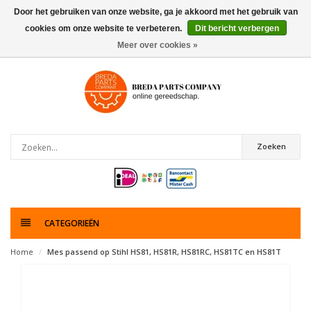
Door het gebruiken van onze website, ga je akkoord met het gebruik van
cookies om onze website te verbeteren.
Dit bericht verbergen
0
artikelen
Meer over cookies »
Zoeken
CATEGORIEËN
Home
Mes passend op Stihl HS81, HS81R, HS81RC, HS81TC en HS81T