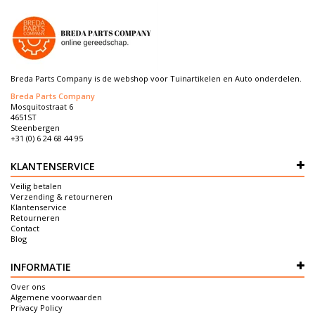
Breda Parts Company is de webshop voor Tuinartikelen en Auto onderdelen.
Breda Parts Company
Mosquitostraat 6
4651ST
Steenbergen
+31 (0) 6 24 68 44 95
KLANTENSERVICE
Veilig betalen
Verzending & retourneren
Klantenservice
Retourneren
Contact
Blog
INFORMATIE
Over ons
Algemene voorwaarden
Privacy Policy