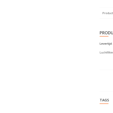
Product
PRODU
Levertijd:
Luchtfilte
TAGS