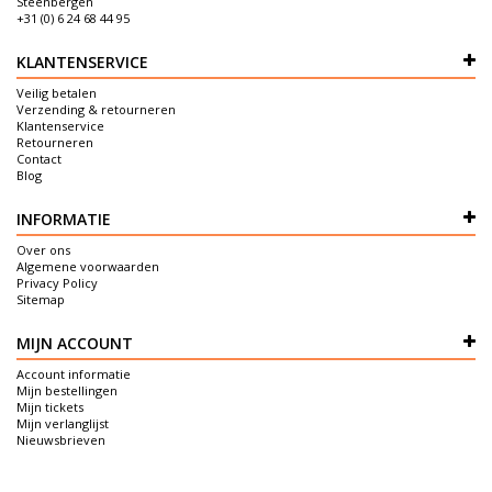
Steenbergen
+31 (0) 6 24 68 44 95
KLANTENSERVICE
Veilig betalen
Verzending & retourneren
Klantenservice
Retourneren
Contact
Blog
INFORMATIE
Over ons
Algemene voorwaarden
Privacy Policy
Sitemap
MIJN ACCOUNT
Account informatie
Mijn bestellingen
Mijn tickets
Mijn verlanglijst
Nieuwsbrieven