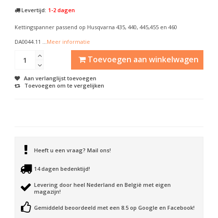
Levertijd:
1-2 dagen
Kettingspanner passend op Husqvarna 435, 440, 445,455 en 460
DA0044.11 ...
Meer informatie
Toevoegen aan winkelwagen
Aan verlanglijst toevoegen
Toevoegen om te vergelijken
Heeft u een vraag? Mail ons!
14 dagen bedenktijd!
Levering door heel Nederland en België met eigen
magazijn!
Gemiddeld beoordeeld met een 8.5 op Google en Facebook!