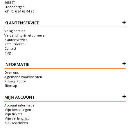
4651ST
Steenbergen
+31 (0) 6 24 68 44 95
KLANTENSERVICE
Veilig betalen
Verzending & retourneren
Klantenservice
Retourneren
Contact
Blog
INFORMATIE
Over ons
Algemene voorwaarden
Privacy Policy
Sitemap
MIJN ACCOUNT
Account informatie
Mijn bestellingen
Mijn tickets
Mijn verlanglijst
Nieuwsbrieven