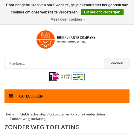
Door het gebruiken van onze website, ga je akkoord met het gebruik van
cookies om onze website te verbeteren.
Dit bericht verbergen
0
artikelen
Meer over cookies »
Zoeken
CATEGORIEËN
Home
Elektrische step / E-Scooter en (Xiaomi) onderdelen
Zonder weg toelating
ZONDER WEG TOELATING