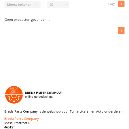
Page:
1
Meest bekeken
20
Geen producten gevonden!...
1
Breda Parts Company is de webshop voor Tuinartikelen en Auto onderdelen.
Breda Parts Company
Mosquitostraat 6
4651ST