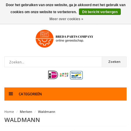
Door het gebruiken van onze website, ga je akkoord met het gebruik van
cookies om onze website te verbeteren.
Dit bericht verbergen
0
artikelen
Meer over cookies »
Zoeken
CATEGORIEËN
Home
Merken
Waldmann
WALDMANN