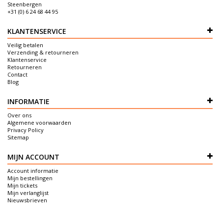
Steenbergen
+31 (0) 6 24 68 44 95
KLANTENSERVICE
Veilig betalen
Verzending & retourneren
Klantenservice
Retourneren
Contact
Blog
INFORMATIE
Over ons
Algemene voorwaarden
Privacy Policy
Sitemap
MIJN ACCOUNT
Account informatie
Mijn bestellingen
Mijn tickets
Mijn verlanglijst
Nieuwsbrieven