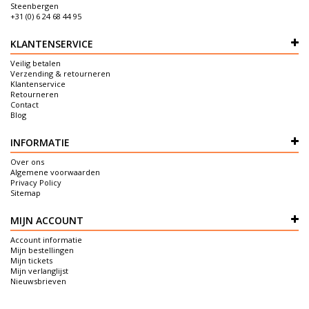
Steenbergen
+31 (0) 6 24 68 44 95
KLANTENSERVICE
Veilig betalen
Verzending & retourneren
Klantenservice
Retourneren
Contact
Blog
INFORMATIE
Over ons
Algemene voorwaarden
Privacy Policy
Sitemap
MIJN ACCOUNT
Account informatie
Mijn bestellingen
Mijn tickets
Mijn verlanglijst
Nieuwsbrieven