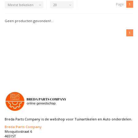
Page:
1
Meest bekeken
20
Geen producten gevonden!...
1
Breda Parts Company is de webshop voor Tuinartikelen en Auto onderdelen.
Breda Parts Company
Mosquitostraat 6
4651ST