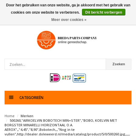
Door het gebruiken van onze website, ga je akkoord met het gebruik van
cookies om onze website te verbeteren.
Dit bericht verbergen
0
artikelen
Meer over cookies »
Zoeken
CATEGORIEËN
Home
Merken
500260,"AIRKOELVIN BOBOTECH MIN+STER","BOBO, KOELVIN MET
BORGSTER MINARELLI HORIZONTAAL O.A.
AEROX",,"4,45","8,90",Bobotech,,,"Nog in te
vullen",http://dealer.doleweerd.nl/media/catalog/product/5/0/500260.jpg,,,,,