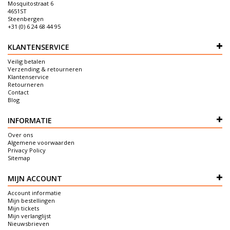
Mosquitostraat 6
4651ST
Steenbergen
+31 (0) 6 24 68 44 95
KLANTENSERVICE
Veilig betalen
Verzending & retourneren
Klantenservice
Retourneren
Contact
Blog
INFORMATIE
Over ons
Algemene voorwaarden
Privacy Policy
Sitemap
MIJN ACCOUNT
Account informatie
Mijn bestellingen
Mijn tickets
Mijn verlanglijst
Nieuwsbrieven