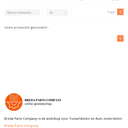
Page:
1
Meest bekeken
20
Geen producten gevonden!...
1
Breda Parts Company is de webshop voor Tuinartikelen en Auto onderdelen.
Breda Parts Company