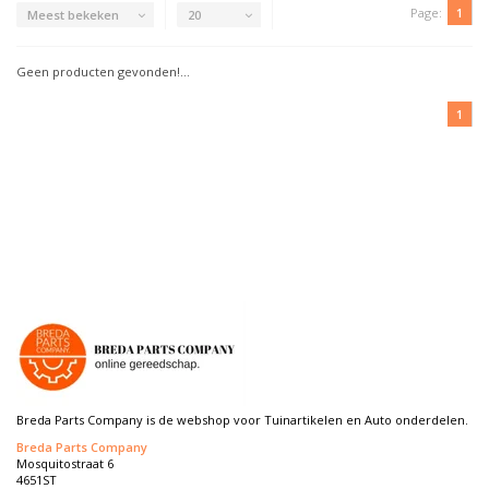
Page:
1
Meest bekeken
20
Geen producten gevonden!...
1
Breda Parts Company is de webshop voor Tuinartikelen en Auto onderdelen.
Breda Parts Company
Mosquitostraat 6
4651ST