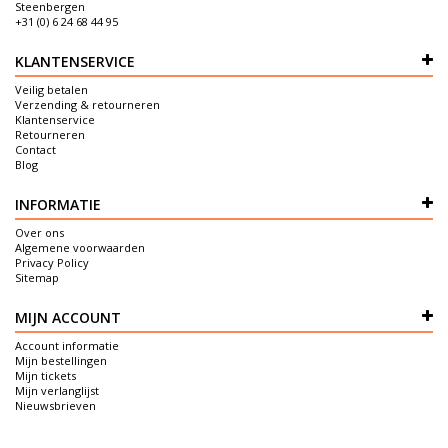
Steenbergen
+31 (0) 6 24 68 44 95
KLANTENSERVICE
Veilig betalen
Verzending & retourneren
Klantenservice
Retourneren
Contact
Blog
INFORMATIE
Over ons
Algemene voorwaarden
Privacy Policy
Sitemap
MIJN ACCOUNT
Account informatie
Mijn bestellingen
Mijn tickets
Mijn verlanglijst
Nieuwsbrieven