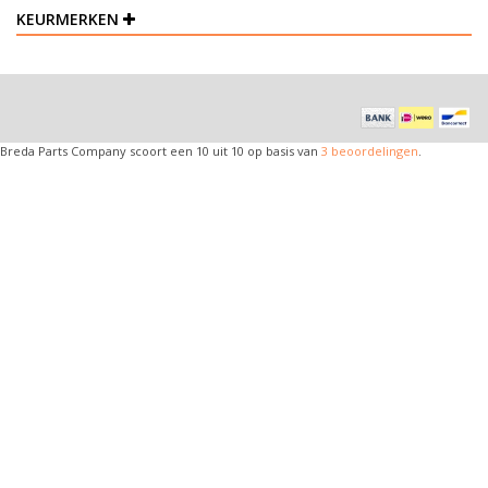
KEURMERKEN
Breda Parts Company
scoort een
10
uit
10
op basis van
3
beoordelingen
.