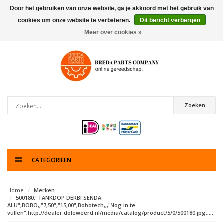
Door het gebruiken van onze website, ga je akkoord met het gebruik van
cookies om onze website te verbeteren.
Dit bericht verbergen
0
artikelen
Meer over cookies »
Zoeken
CATEGORIEËN
Home
Merken
500180,"TANKDOP DERBI SENDA
ALU",BOBO,,"7,50","15,00",Bobotech,,,"Nog in te
vullen",http://dealer.doleweerd.nl/media/catalog/product/5/0/500180.jpg,,,,,