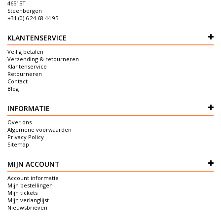
4651ST
Steenbergen
+31 (0) 6 24 68 44 95
KLANTENSERVICE
Veilig betalen
Verzending & retourneren
Klantenservice
Retourneren
Contact
Blog
INFORMATIE
Over ons
Algemene voorwaarden
Privacy Policy
Sitemap
MIJN ACCOUNT
Account informatie
Mijn bestellingen
Mijn tickets
Mijn verlanglijst
Nieuwsbrieven