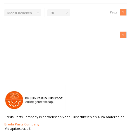
Page:
1
Meest bekeken
20
1
Breda Parts Company is de webshop voor Tuinartikelen en Auto onderdelen.
Breda Parts Company
Mosquitostraat 6