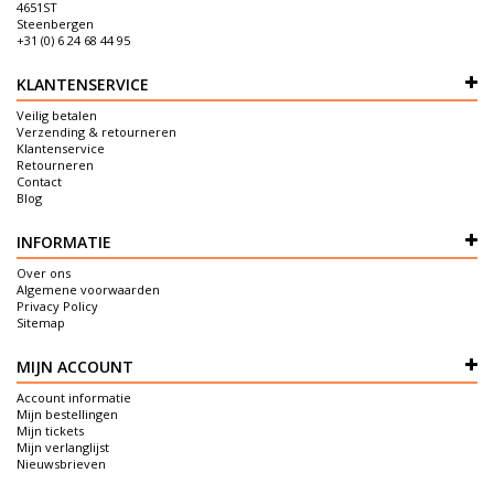
4651ST
Steenbergen
+31 (0) 6 24 68 44 95
KLANTENSERVICE
Veilig betalen
Verzending & retourneren
Klantenservice
Retourneren
Contact
Blog
INFORMATIE
Over ons
Algemene voorwaarden
Privacy Policy
Sitemap
MIJN ACCOUNT
Account informatie
Mijn bestellingen
Mijn tickets
Mijn verlanglijst
Nieuwsbrieven