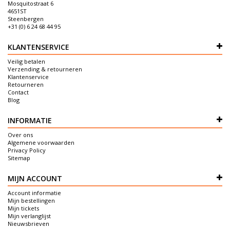
Mosquitostraat 6
4651ST
Steenbergen
+31 (0) 6 24 68 44 95
KLANTENSERVICE
Veilig betalen
Verzending & retourneren
Klantenservice
Retourneren
Contact
Blog
INFORMATIE
Over ons
Algemene voorwaarden
Privacy Policy
Sitemap
MIJN ACCOUNT
Account informatie
Mijn bestellingen
Mijn tickets
Mijn verlanglijst
Nieuwsbrieven