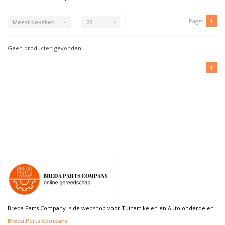
Page:
1
Meest bekeken
20
Geen producten gevonden!...
1
Breda Parts Company is de webshop voor Tuinartikelen en Auto onderdelen.
Breda Parts Company