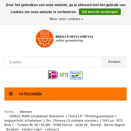
Door het gebruiken van onze website, ga je akkoord met het gebruik van
cookies om onze website te verbeteren.
Dit bericht verbergen
0
artikelen
Meer over cookies »
Zoeken
CATEGORIEËN
Home
Merken
320622,"RAW-schakelaar Bobotech | China LX","Richtingaanwijzer /
knipperlicht schakelaar | Div. Chinese LX-imitatie scooters | IVA Lux - BTC
Riva 1 - Turbho RL-50 / RL50S - VOM Venice - AGM VX - Benelli - Berini Napoli
- Boatian - Santini Capri - LaSouris