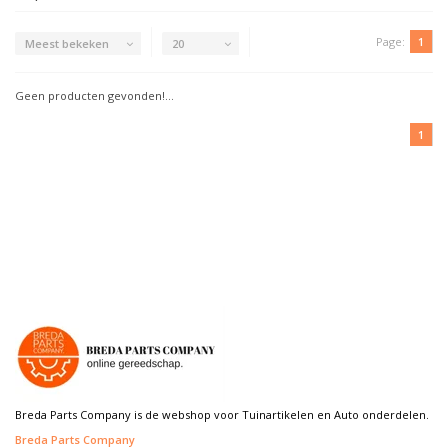
Page:
1
Meest bekeken
20
Geen producten gevonden!...
1
Breda Parts Company is de webshop voor Tuinartikelen en Auto onderdelen.
Breda Parts Company