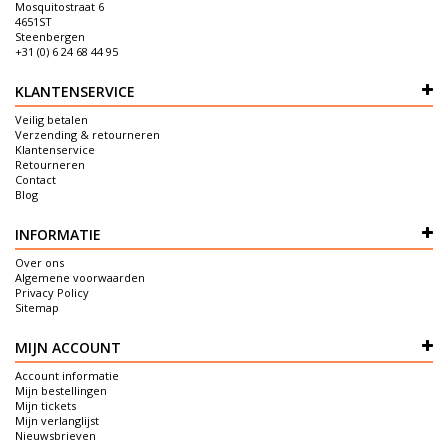
Mosquitostraat 6
4651ST
Steenbergen
+31 (0) 6 24 68 44 95
KLANTENSERVICE
Veilig betalen
Verzending & retourneren
Klantenservice
Retourneren
Contact
Blog
INFORMATIE
Over ons
Algemene voorwaarden
Privacy Policy
Sitemap
MIJN ACCOUNT
Account informatie
Mijn bestellingen
Mijn tickets
Mijn verlanglijst
Nieuwsbrieven