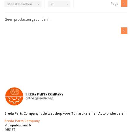
Page:
1
Meest bekeken
20
Geen producten gevonden!...
1
Breda Parts Company is de webshop voor Tuinartikelen en Auto onderdelen.
Breda Parts Company
Mosquitostraat 6
4651ST