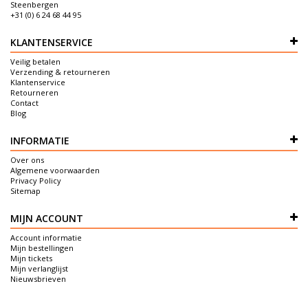
Steenbergen
+31 (0) 6 24 68 44 95
KLANTENSERVICE
Veilig betalen
Verzending & retourneren
Klantenservice
Retourneren
Contact
Blog
INFORMATIE
Over ons
Algemene voorwaarden
Privacy Policy
Sitemap
MIJN ACCOUNT
Account informatie
Mijn bestellingen
Mijn tickets
Mijn verlanglijst
Nieuwsbrieven