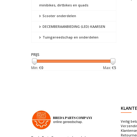
minibikes, dirtbikes en quads
Scooter onderdelen
DECEMBERAANBIEDING (LED) KAARSEN
Tuingereedschap en onderdelen
PRIJS
Min: €
0
Max: €
5
KLANTE
Veilig bet
Verzendi
Klantense
Retourne