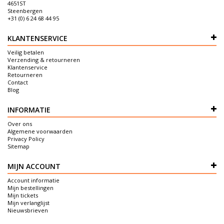
4651ST
Steenbergen
+31 (0) 6 24 68 44 95
KLANTENSERVICE
Veilig betalen
Verzending & retourneren
Klantenservice
Retourneren
Contact
Blog
INFORMATIE
Over ons
Algemene voorwaarden
Privacy Policy
Sitemap
MIJN ACCOUNT
Account informatie
Mijn bestellingen
Mijn tickets
Mijn verlanglijst
Nieuwsbrieven