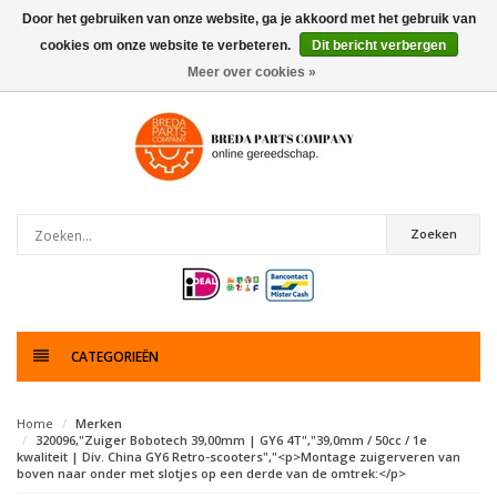
Door het gebruiken van onze website, ga je akkoord met het gebruik van
cookies om onze website te verbeteren.
Dit bericht verbergen
0
artikelen
Meer over cookies »
Zoeken
CATEGORIEËN
Home
Merken
320096,"Zuiger Bobotech 39,00mm | GY6 4T","39,0mm / 50cc / 1e
kwaliteit | Div. China GY6 Retro-scooters","<p>Montage zuigerveren van
boven naar onder met slotjes op een derde van de omtrek:</p>