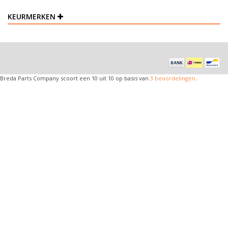
KEURMERKEN
Breda Parts Company
scoort een
10
uit
10
op basis van
3
beoordelingen
.