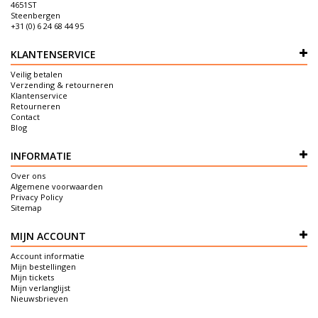
4651ST
Steenbergen
+31 (0) 6 24 68 44 95
KLANTENSERVICE
Veilig betalen
Verzending & retourneren
Klantenservice
Retourneren
Contact
Blog
INFORMATIE
Over ons
Algemene voorwaarden
Privacy Policy
Sitemap
MIJN ACCOUNT
Account informatie
Mijn bestellingen
Mijn tickets
Mijn verlanglijst
Nieuwsbrieven