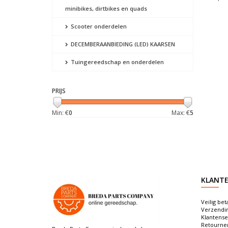
minibikes, dirtbikes en quads
Scooter onderdelen
DECEMBERAANBIEDING (LED) KAARSEN
Tuingereedschap en onderdelen
PRIJS
Min: €
0
Max: €
5
KLANTE
Veilig bet
Verzendi
Klantense
Retourne