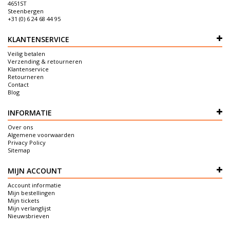
4651ST
Steenbergen
+31 (0) 6 24 68 44 95
KLANTENSERVICE
Veilig betalen
Verzending & retourneren
Klantenservice
Retourneren
Contact
Blog
INFORMATIE
Over ons
Algemene voorwaarden
Privacy Policy
Sitemap
MIJN ACCOUNT
Account informatie
Mijn bestellingen
Mijn tickets
Mijn verlanglijst
Nieuwsbrieven