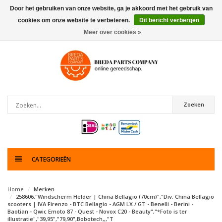
Door het gebruiken van onze website, ga je akkoord met het gebruik van
cookies om onze website te verbeteren.
Dit bericht verbergen
0
artikelen
Meer over cookies »
Zoeken
CATEGORIEËN
Home
Merken
258606,"Windscherm Helder | China Bellagio (70cm)","Div. China Bellagio
scooters | IVA Firenzo - BTC Bellagio - AGM LX / GT - Benelli - Berini -
Baotian - Qwic Emoto 87 - Quest - Novox C20 - Beauty","*Foto is ter
illustratie","39,95","79,90",Bobotech,,,"T