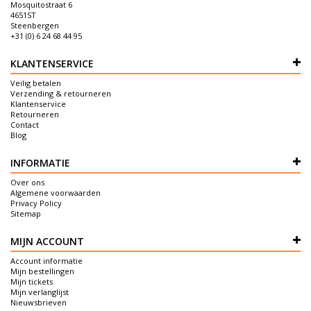
Mosquitostraat 6
4651ST
Steenbergen
+31 (0) 6 24 68 44 95
KLANTENSERVICE
Veilig betalen
Verzending & retourneren
Klantenservice
Retourneren
Contact
Blog
INFORMATIE
Over ons
Algemene voorwaarden
Privacy Policy
Sitemap
MIJN ACCOUNT
Account informatie
Mijn bestellingen
Mijn tickets
Mijn verlanglijst
Nieuwsbrieven