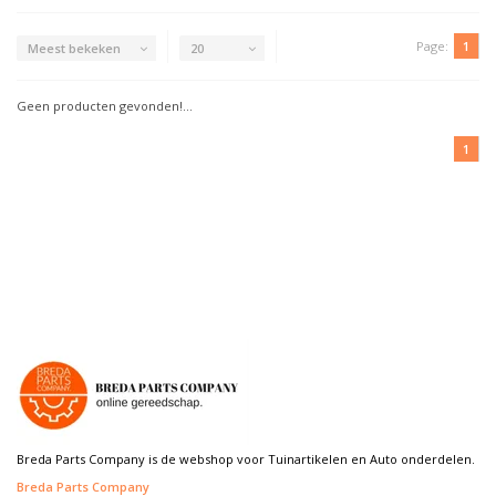
Page:
1
Meest bekeken
20
Geen producten gevonden!...
1
Breda Parts Company is de webshop voor Tuinartikelen en Auto onderdelen.
Breda Parts Company