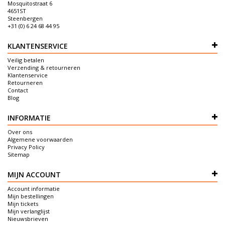
Mosquitostraat 6
4651ST
Steenbergen
+31 (0) 6 24 68 44 95
KLANTENSERVICE
Veilig betalen
Verzending & retourneren
Klantenservice
Retourneren
Contact
Blog
INFORMATIE
Over ons
Algemene voorwaarden
Privacy Policy
Sitemap
MIJN ACCOUNT
Account informatie
Mijn bestellingen
Mijn tickets
Mijn verlanglijst
Nieuwsbrieven