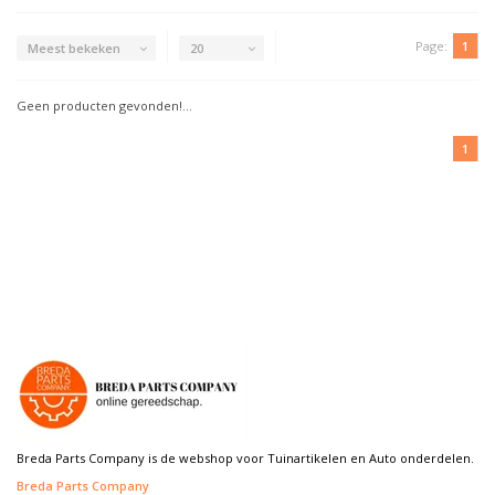
Page:
1
Meest bekeken
20
Geen producten gevonden!...
1
Breda Parts Company is de webshop voor Tuinartikelen en Auto onderdelen.
Breda Parts Company