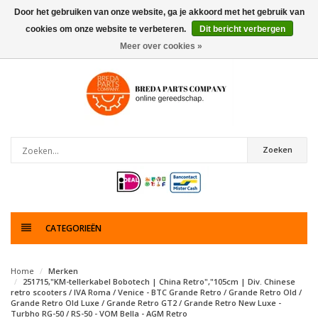
Door het gebruiken van onze website, ga je akkoord met het gebruik van
cookies om onze website te verbeteren.
Dit bericht verbergen
0
artikelen
Meer over cookies »
Zoeken
CATEGORIEËN
Home
Merken
251715,"KM-tellerkabel Bobotech | China Retro","105cm | Div. Chinese
retro scooters / IVA Roma / Venice - BTC Grande Retro / Grande Retro Old /
Grande Retro Old Luxe / Grande Retro GT2 / Grande Retro New Luxe -
Turbho RG-50 / RS-50 - VOM Bella - AGM Retro